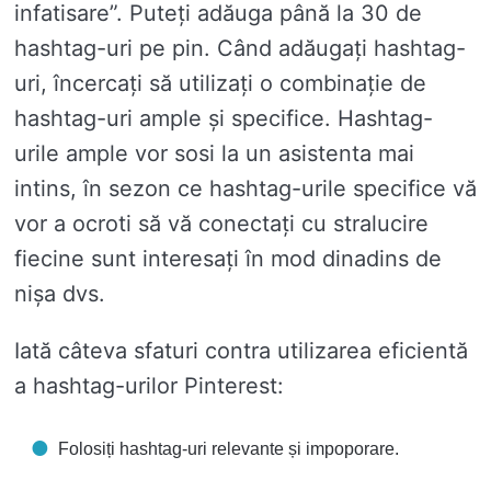
infatisare”. Puteți adăuga până la 30 de
hashtag-uri pe pin. Când adăugați hashtag-
uri, încercați să utilizați o combinație de
hashtag-uri ample și specifice. Hashtag-
urile ample vor sosi la un asistenta mai
intins, în sezon ce hashtag-urile specifice vă
vor a ocroti să vă conectați cu stralucire
fiecine sunt interesați în mod dinadins de
nișa dvs.
Iată câteva sfaturi contra utilizarea eficientă
a hashtag-urilor Pinterest:
Folosiți hashtag-uri relevante și impoporare.