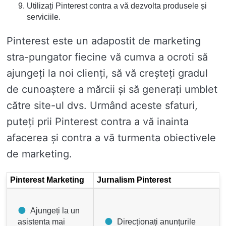
Utilizați Pinterest contra a vă dezvolta produsele și
serviciile.
Pinterest este un adapostit de marketing
stra-pungator fiecine vă cumva a ocroti să
ajungeți la noi clienți, să vă creșteți gradul
de cunoaștere a mărcii și să generați umblet
către site-ul dvs. Urmând aceste sfaturi,
puteți prii Pinterest contra a vă inainta
afacerea și contra a vă turmenta obiectivele
de marketing.
Pinterest Marketing
Jurnalism Pinterest
Ajungeți la un
asistenta mai
Direcționați anunțurile