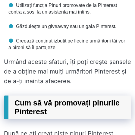
Utilizați funcția Pinuri promovate de la Pinterest
contra a sosi la un asistenta mai intins.
Găzduiește un giveaway sau un gala Pinterest.
Creează conținut izbutit pe fiecine urmăritorii tăi vor
a pironi să îl partajeze.
Urmând aceste sfaturi, îți poți crește șansele
de a obține mai mulți urmăritori Pinterest și
de a-ți inainta afacerea.
Cum să vă promovați pinurile
Pinterest
După ce ați creat niște pinuri Pinterest