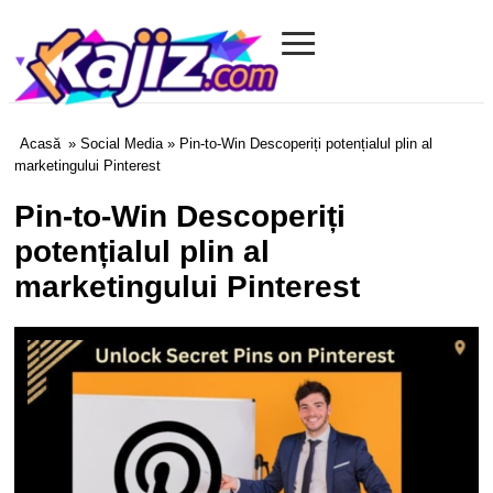
≡
Kajiz.com
Acasă
»
Social Media
» Pin-to-Win Descoperiți potențialul plin al
marketingului Pinterest
Pin-to-Win Descoperiți
potențialul plin al
marketingului Pinterest