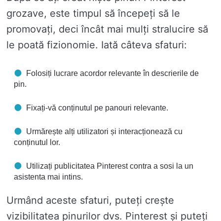
grozave, este timpul să începeți să le
promovați, deci încât mai mulți stralucire să
le poată fizionomie. Iată câteva sfaturi:
Folosiți lucrare acordor relevante în descrierile de
pin.
Fixați-vă conținutul pe panouri relevante.
Urmărește alți utilizatori și interacționează cu
conținutul lor.
Utilizați publicitatea Pinterest contra a sosi la un
asistenta mai intins.
Urmând aceste sfaturi, puteți crește
vizibilitatea pinurilor dvs. Pinterest și puteți