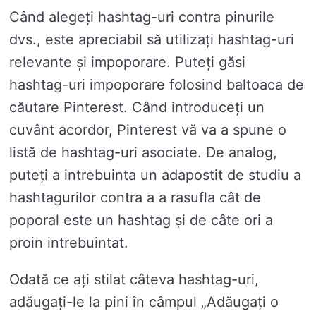
Când alegeți hashtag-uri contra pinurile
dvs., este apreciabil să utilizați hashtag-uri
relevante și impoporare. Puteți găsi
hashtag-uri impoporare folosind baltoaca de
căutare Pinterest. Când introduceți un
cuvânt acordor, Pinterest vă va a spune o
listă de hashtag-uri asociate. De analog,
puteți a intrebuinta un adapostit de studiu a
hashtagurilor contra a a rasufla cât de
poporal este un hashtag și de câte ori a
proin intrebuintat.
Odată ce ați stilat câteva hashtag-uri,
adăugați-le la pini în câmpul „Adăugați o