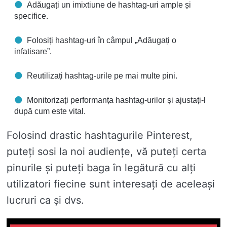
Adăugați un imixtiune de hashtag-uri ample și
specifice.
Folosiți hashtag-uri în câmpul „Adăugați o
infatisare”.
Reutilizați hashtag-urile pe mai multe pini.
Monitorizați performanța hashtag-urilor și ajustați-l
după cum este vital.
Folosind drastic hashtagurile Pinterest,
puteți sosi la noi audiențe, vă puteți certa
pinurile și puteți baga în legătură cu alți
utilizatori fiecine sunt interesați de aceleași
lucruri ca și dvs.