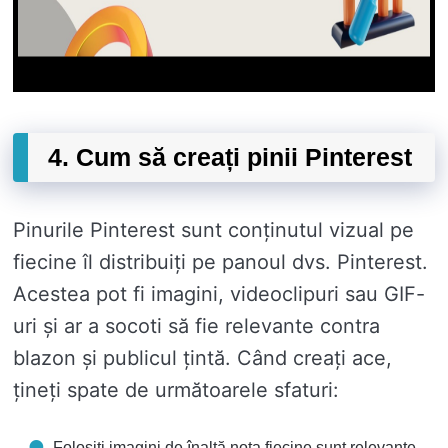
4. Cum să creați pinii Pinterest
Pinurile Pinterest sunt conținutul vizual pe
fiecine îl distribuiți pe panoul dvs. Pinterest.
Acestea pot fi imagini, videoclipuri sau GIF-
uri și ar a socoti să fie relevante contra
blazon și publicul țintă. Când creați ace,
țineți spate de următoarele sfaturi:
Folosiți imagini de înaltă nota fiecine sunt relevante