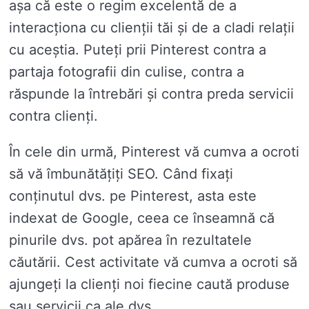
așa că este o regim excelentă de a
interacționa cu clienții tăi și de a cladi relații
cu aceștia. Puteți prii Pinterest contra a
partaja fotografii din culise, contra a
răspunde la întrebări și contra preda servicii
contra clienți.
În cele din urmă, Pinterest vă cumva a ocroti
să vă îmbunătățiți SEO. Când fixați
conținutul dvs. pe Pinterest, asta este
indexat de Google, ceea ce înseamnă că
pinurile dvs. pot apărea în rezultatele
căutării. Cest activitate vă cumva a ocroti să
ajungeți la clienți noi fiecine caută produse
sau servicii ca ale dvs.