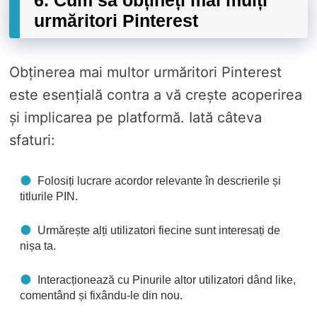
6. Cum să obțineți mai mulți
urmăritori Pinterest
Obținerea mai multor urmăritori Pinterest
este esențială contra a vă crește acoperirea
și implicarea pe platformă. Iată câteva
sfaturi:
Folosiți lucrare acordor relevante în descrierile și
titlurile PIN.
Urmărește alți utilizatori fiecine sunt interesați de
nișa ta.
Interacționează cu Pinurile altor utilizatori dând like,
comentând și fixându-le din nou.