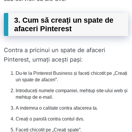
3. Cum să creați un spate de
afaceri Pinterest
Contra a pricinui un spate de afaceri
Pinterest, urmați acești pași:
Du-te la
Pinterest Business
și faceți chicotit pe „Creați
un spate de afaceri”.
Introduceți numele companiei, mehtup site-ului web și
mehtup de e-mail.
A indemna o calitate contra afacerea ta.
Creați o parolă contra contul dvs.
Faceți chicotit pe „Creați spate”.