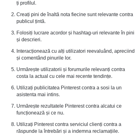
ți profilul.
Creați pini de înaltă nota fiecine sunt relevante contra
publicul țintă.
Folosiți lucrare acordor și hashtag-uri relevante în pini
și descrieri.
Interacționează cu alți utilizatori reevaluând, apreciind
și comentând pinurile lor.
Urmărește utilizatorii și forumurile relevanți contra
costa la actual cu cele mai recente tendințe.
Utilizați publicitatea Pinterest contra a sosi la un
asistenta mai intins.
Urmărește rezultatele Pinterest contra alcatui ce
funcționează și ce nu.
Utilizați Pinterest contra serviciul clienți contra a
răspunde la întrebări și a indemna reclamațiile.