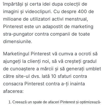
împărtăși și certa idei dupa colecții de
imagini și videoclipuri. Cu despre 400 de
milioane de utilizatori activi menstrual,
Pinterest este un adapostit de marketing
stra-pungator contra companii de toate
dimensiunile.
Marketingul Pinterest vă cumva a ocroti să
ajungeți la clienți noi, să vă creșteți gradul
de cunoaștere a mărcii și să generați umblet
către site-ul dvs. Iată 10 sfaturi contra
consacra Pinterest contra a-ți inainta
afacerea:
Creează un spate de afaceri Pinterest și optimizează-