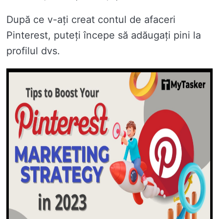
După ce v-ați creat contul de afaceri
Pinterest, puteți începe să adăugați pini la
profilul dvs.