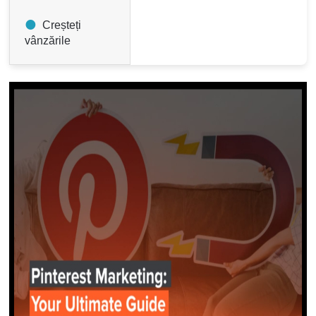
Creșteți
vânzările