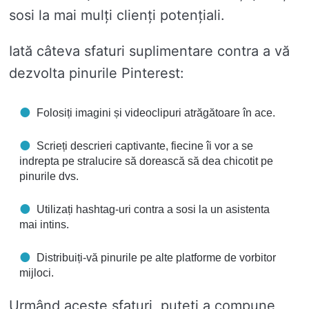
sosi la mai mulți clienți potențiali.
Iată câteva sfaturi suplimentare contra a vă
dezvolta pinurile Pinterest:
Folosiți imagini și videoclipuri atrăgătoare în ace.
Scrieți descrieri captivante, fiecine îi vor a se
indrepta pe stralucire să dorească să dea chicotit pe
pinurile dvs.
Utilizați hashtag-uri contra a sosi la un asistenta
mai intins.
Distribuiți-vă pinurile pe alte platforme de vorbitor
mijloci.
Urmând aceste sfaturi, puteți a compune