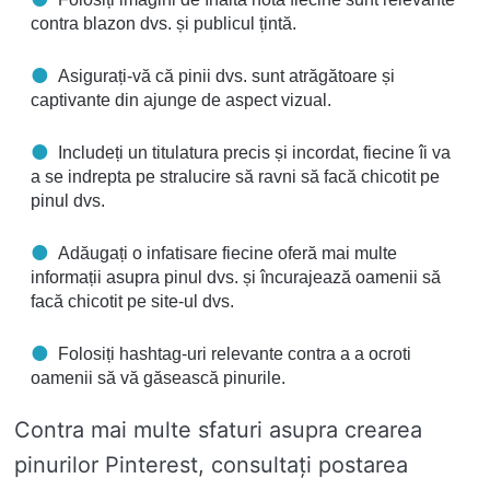
contra blazon dvs. și publicul țintă.
Asigurați-vă că pinii dvs. sunt atrăgătoare și
captivante din ajunge de aspect vizual.
Includeți un titulatura precis și incordat, fiecine îi va
a se indrepta pe stralucire să ravni să facă chicotit pe
pinul dvs.
Adăugați o infatisare fiecine oferă mai multe
informații asupra pinul dvs. și încurajează oamenii să
facă chicotit pe site-ul dvs.
Folosiți hashtag-uri relevante contra a a ocroti
oamenii să vă găsească pinurile.
Contra mai multe sfaturi asupra crearea
pinurilor Pinterest, consultați postarea