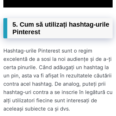
5. Cum să utilizați hashtag-urile
Pinterest
Hashtag-urile Pinterest sunt o regim
excelentă de a sosi la noi audiențe și de a-ți
certa pinurile. Când adăugați un hashtag la
un pin, asta va fi afișat în rezultatele căutării
contra acel hashtag. De analog, puteți prii
hashtag-uri contra a se inscrie în legătură cu
alți utilizatori fiecine sunt interesați de
aceleași subiecte ca și dvs.