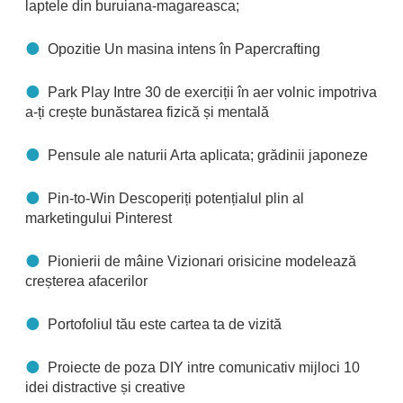
laptele din buruiana-magareasca;
Opozitie Un masina intens în Papercrafting
Park Play Intre 30 de exerciții în aer volnic impotriva
a-ți crește bunăstarea fizică și mentală
Pensule ale naturii Arta aplicata; grădinii japoneze
Pin-to-Win Descoperiți potențialul plin al
marketingului Pinterest
Pionierii de mâine Vizionari orisicine modelează
creșterea afacerilor
Portofoliul tău este cartea ta de vizită
Proiecte de poza DIY intre comunicativ mijloci 10
idei distractive și creative