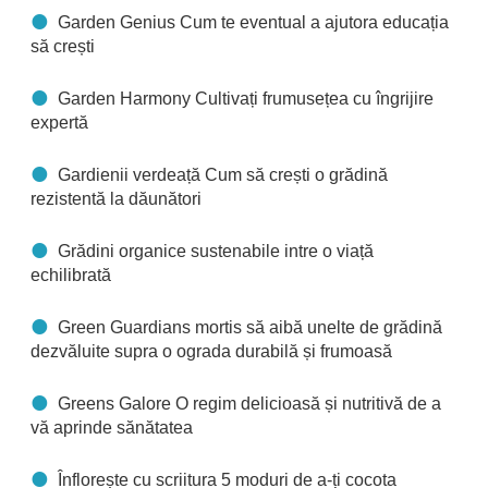
Garden Genius Cum te eventual a ajutora educația
să crești
Garden Harmony Cultivați frumusețea cu îngrijire
expertă
Gardienii verdeață Cum să crești o grădină
rezistentă la dăunători
Grădini organice sustenabile intre o viață
echilibrată
Green Guardians mortis să aibă unelte de grădină
dezvăluite supra o ograda durabilă și frumoasă
Greens Galore O regim delicioasă și nutritivă de a
vă aprinde sănătatea
Înflorește cu scriitura 5 moduri de a-ți cocota