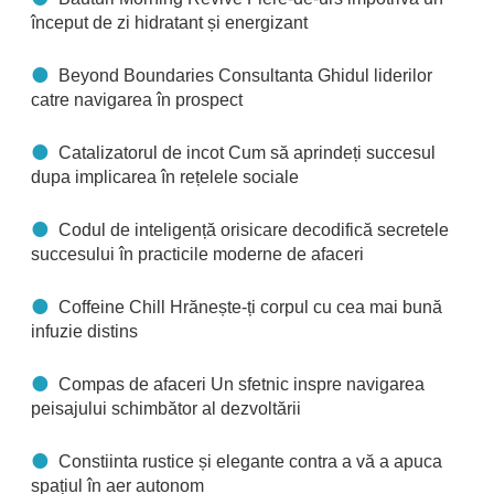
început de zi hidratant și energizant
Beyond Boundaries Consultanta Ghidul liderilor
catre navigarea în prospect
Catalizatorul de incot Cum să aprindeți succesul
dupa implicarea în rețelele sociale
Codul de inteligență orisicare decodifică secretele
succesului în practicile moderne de afaceri
Coffeine Chill Hrănește-ți corpul cu cea mai bună
infuzie distins
Compas de afaceri Un sfetnic inspre navigarea
peisajului schimbător al dezvoltării
Constiinta rustice și elegante contra a vă a apuca
spațiul în aer autonom