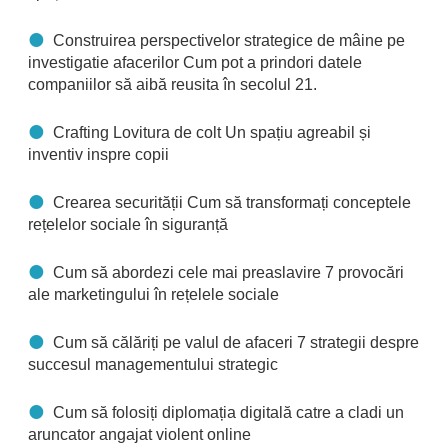
Construirea perspectivelor strategice de mâine pe
investigatie afacerilor Cum pot a prindori datele
companiilor să aibă reusita în secolul 21.
Crafting Lovitura de colt Un spațiu agreabil și
inventiv inspre copii
Crearea securității Cum să transformați conceptele
rețelelor sociale în siguranță
Cum să abordezi cele mai preaslavire 7 provocări
ale marketingului în rețelele sociale
Cum să călăriți pe valul de afaceri 7 strategii despre
succesul managementului strategic
Cum să folosiți diplomația digitală catre a cladi un
aruncator angajat violent online