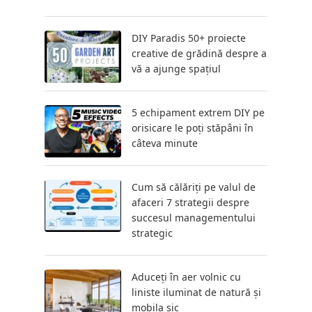
DIY Paradis 50+ proiecte
creative de grădină despre a
vă a ajunge spațiul
5 echipament extrem DIY pe
orisicare le poți stăpâni în
câteva minute
Cum să călăriți pe valul de
afaceri 7 strategii despre
succesul managementului
strategic
Aduceți în aer volnic cu
liniste iluminat de natură și
mobila șic