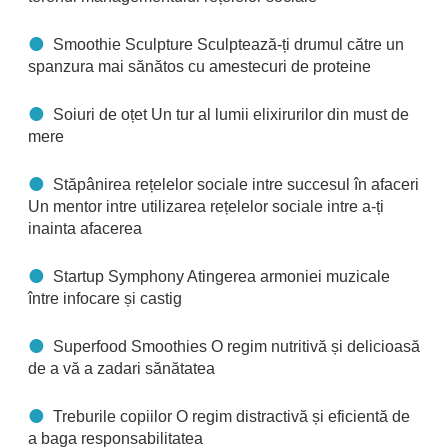
Smoothie Sculpture Sculptează-ți drumul către un
spanzura mai sănătos cu amestecuri de proteine
Soiuri de oțet Un tur al lumii elixirurilor din must de
mere
Stăpânirea rețelelor sociale intre succesul în afaceri
Un mentor intre utilizarea rețelelor sociale intre a-ți
inainta afacerea
Startup Symphony Atingerea armoniei muzicale
între infocare și castig
Superfood Smoothies O regim nutritivă și delicioasă
de a vă a zadari sănătatea
Treburile copiilor O regim distractivă și eficientă de
a baga responsabilitatea