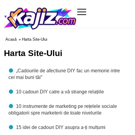
≡
Kajiz.com
Acasă
» Harta Site-Ului
Harta Site-Ului
„Cadourile de afectiune DIY fac un memorie intre
cei mai buni tăi”
10 cadouri DIY catre a vă strange relațiile
10 instrumente de marketing pe rețelele sociale
obligatorii spre marketerii de toate nivelurile
15 idei de cadouri DIY asupra a-ți mulțumi