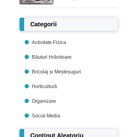
Categorii
Activitate Fizica
Băuturi Hrănitoare
Bricolaj și Meșteșuguri
Horticultură
Organizare
Social Media
Conținut Aleatoriu