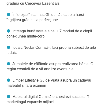
grădina cu Cercevea Essentials
Înflorește în caimac Ghidul tău catre a harsi
îngrijirea grădinii la perfecțiune
Întreaga bunăstare a sinelui 7 moduri de a ciopli
conexiunea minte-corp
Iudaic Neclar Cum să-ți faci propria subiect de artă
iudaic
Jurnalele de călătorie asupra realizarea hârtiei O
regim creativă de a vă analiza aventurile
Limber Lifestyle Guide Viata asupra un cadavru
maleabil și fără examen
Maestrul digital Cum să orchestrezi succesul în
marketingul expansiv mijloci