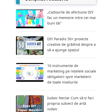
„Cadourile de afectiune DIY
fac un memorie intre cei mai
buni tăi”
DIY Paradis 50+ proiecte
creative de grădină despre a
vă a ajunge spațiul
10 instrumente de
marketing pe rețelele sociale
obligatorii spre marketerii
de toate nivelurile
Iudaic Neclar Cum să-ți faci
propria subiect de artă
iudaic