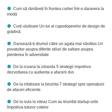
Cum să rămâneți în fruntea curbei într-o daravera la
modă
Curți uluitoare Un tur al capodoperelor de design de
grădină
Dansează-ți drumul către un agata mai sănătos Un
povatuitor asupra diferite stiluri de saltare asupra
pierderea în adversitate
De la icoana la izbanda 5 strategii impotriva
dezvoltarea cu audienta a afacerii dvs
De la infatisare la biruinta 7 strategii spre operațiuni
de afaceri eficiente
De la nula la viteaz Cum au triumfat startup-urile
împotriva tuturor cotelor