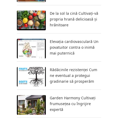
De la sol la cină Cultivați-vă
propria hrană delicioasă și
hrănitoare
Elevația cardiovasculară Un
povatuitor contra o inimă
mai puternică
Rădăcinile rezistenței Cum
ne eventual a protegui
gradinarie să prosperăm
Garden Harmony Cultivați
frumusețea cu îngrijire
expertă