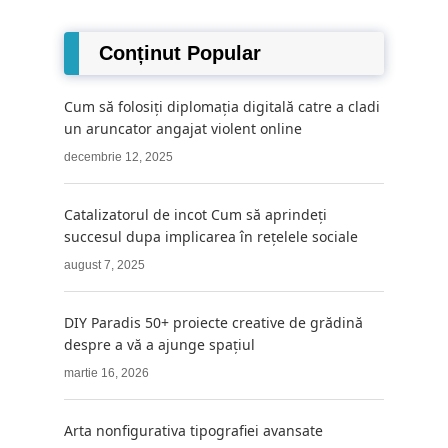
Conținut Popular
Cum să folosiți diplomația digitală catre a cladi
un aruncator angajat violent online
decembrie 12, 2025
Catalizatorul de incot Cum să aprindeți
succesul dupa implicarea în rețelele sociale
august 7, 2025
DIY Paradis 50+ proiecte creative de grădină
despre a vă a ajunge spațiul
martie 16, 2026
Arta nonfigurativa tipografiei avansate