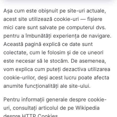
Așa cum este obișnuit pe site-uri actuale,
acest site utilizează cookie-uri — fișiere
mici care sunt salvate pe computerul dvs.
pentru a îmbunătăți experiența de navigare.
Această pagină explică ce date sunt
colectate, cum le folosim și de ce uneori
este necesar să le stocăm. De asemenea,
vom explica cum puteți dezactiva utilizarea
cookie-urilor, deși acest lucru poate afecta
anumite funcționalități ale site-ului.
Pentru informații generale despre cookie-
uri, consultați articolul de pe Wikipedia
despre HTTP Cookies.