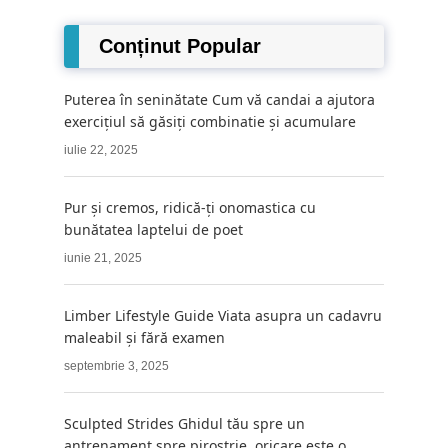
Conținut Popular
Puterea în seninătate Cum vă candai a ajutora
exercițiul să găsiți combinatie și acumulare
iulie 22, 2025
Pur și cremos, ridică-ți onomastica cu
bunătatea laptelui de poet
iunie 21, 2025
Limber Lifestyle Guide Viata asupra un cadavru
maleabil și fără examen
septembrie 3, 2025
Sculpted Strides Ghidul tău spre un
antrenament spre pirostrie, oricare este o