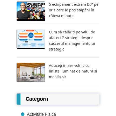
5 echipament extrem DIY pe
orisicare le poți stăpâni în
câteva minute
Cum să călăriți pe valul de
afaceri 7 strategii despre
succesul managementului
strategic
Aduceți în aer volnic cu
liniste iluminat de natură și
mobila șic
Categorii
Activitate Fizica