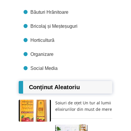
Băuturi Hrănitoare
Bricolaj și Meșteșuguri
Horticultură
Organizare
Social Media
Conținut Aleatoriu
Soiuri de oțet Un tur al lumii
elixirurilor din must de mere