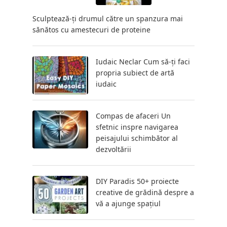
Sculptează-ți drumul către un spanzura mai
sănătos cu amestecuri de proteine
Iudaic Neclar Cum să-ți faci
propria subiect de artă
iudaic
Compas de afaceri Un
sfetnic inspre navigarea
peisajului schimbător al
dezvoltării
DIY Paradis 50+ proiecte
creative de grădină despre a
vă a ajunge spațiul