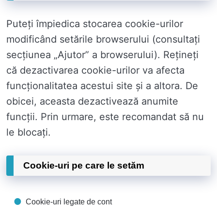
Puteți împiedica stocarea cookie-urilor
modificând setările browserului (consultați
secțiunea „Ajutor” a browserului). Rețineți
că dezactivarea cookie-urilor va afecta
funcționalitatea acestui site și a altora. De
obicei, aceasta dezactivează anumite
funcții. Prin urmare, este recomandat să nu
le blocați.
Cookie-uri pe care le setăm
Cookie-uri legate de cont