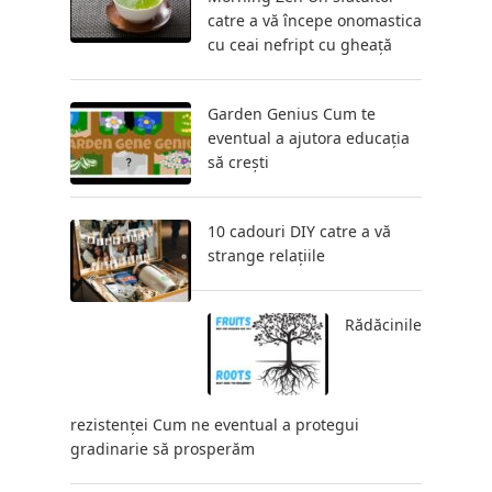
catre a vă începe onomastica
cu ceai nefript cu gheață
Garden Genius Cum te
eventual a ajutora educația
să crești
10 cadouri DIY catre a vă
strange relațiile
Rădăcinile
rezistenței Cum ne eventual a protegui
gradinarie să prosperăm