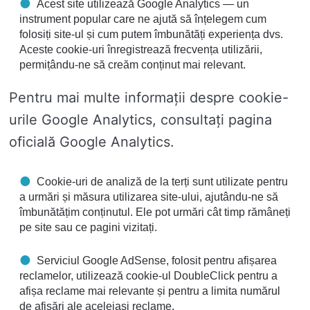
Acest site utilizează Google Analytics — un
instrument popular care ne ajută să înțelegem cum
folosiți site-ul și cum putem îmbunătăți experiența dvs.
Aceste cookie-uri înregistrează frecvența utilizării,
permițându-ne să creăm conținut mai relevant.
Pentru mai multe informații despre cookie-
urile Google Analytics, consultați pagina
oficială Google Analytics.
Cookie-uri de analiză de la terți sunt utilizate pentru
a urmări și măsura utilizarea site-ului, ajutându-ne să
îmbunătățim conținutul. Ele pot urmări cât timp rămâneți
pe site sau ce pagini vizitați.
Serviciul Google AdSense, folosit pentru afișarea
reclamelor, utilizează cookie-ul DoubleClick pentru a
afișa reclame mai relevante și pentru a limita numărul
de afișări ale aceleiași reclame.