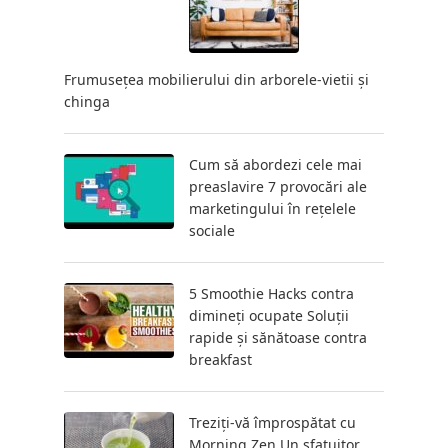
Frumusețea mobilierului din arborele-vietii și
chinga
Cum să abordezi cele mai
preaslavire 7 provocări ale
marketingului în rețelele
sociale
5 Smoothie Hacks contra
dimineți ocupate Soluții
rapide și sănătoase contra
breakfast
Treziți-vă împrospătat cu
Morning Zen Un sfatuitor